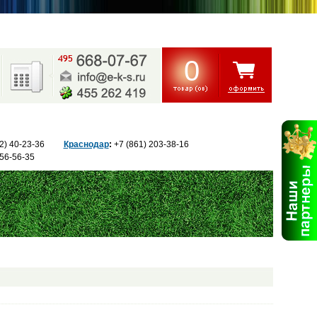
0
22) 40-23-36
Краснодар
:
+7 (861) 203
-38-16
 56
-56-35