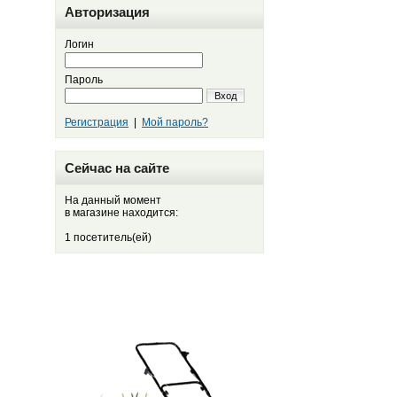
Авторизация
Логин
Пароль
Вход
Регистрация
|
Мой пароль?
Сейчас на сайте
На данный момент
в магазине находится:
1 посетитель(ей)