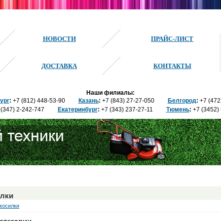
НОВОСТИ
ПРАЙС-ЛИСТ
ДОСТАВКА
КОНТАКТЫ
Наши филиалы:
ург
:
+7 (812) 448-
53-90
Казань
:
+7 (843) 27
-27-050
Белгород
:
+7 (47
(347) 2
-242-747
Екатеринбург
:
+7 (343) 237
-27-11
Тюмень
:
+7 (3452)
илки
косилки