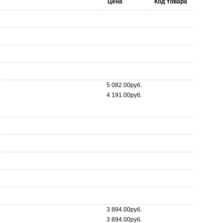
Цена
Код товара
5 082.00руб.
4 191.00руб.
3 894.00руб.
3 894.00руб.