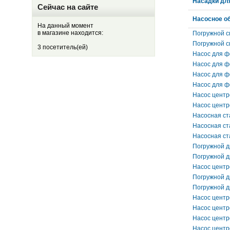
Насадки дл
Сейчас на сайте
Насосное о
На данный момент
в магазине находится:
Погружной с
Погружной с
3 посетитель(ей)
Насос для ф
Насос для ф
Насос для ф
Насос для ф
Насос цент
Насос цент
Насосная с
Насосная с
Насосная ст
Погружной 
Погружной 
Насос цент
Погружной 
Погружной 
Насос цент
Насос цент
Насос цент
Насос цент