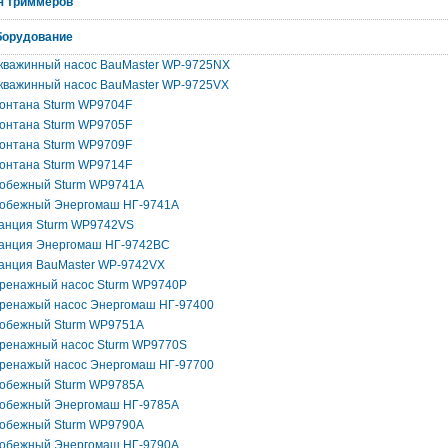
я триммеров
борудование
кважинный насос BauMaster WP-9725NX
кважинный насос BauMaster WP-9725VX
онтана Sturm WP9704F
онтана Sturm WP9705F
онтана Sturm WP9709F
онтана Sturm WP9714F
робежный Sturm WP9741A
робежный Энергомаш НГ-9741А
танция Sturm WP9742VS
танция Энергомаш НГ-9742ВС
анция BauMaster WP-9742VX
дренажный насос Sturm WP9740P
дренажый насос Энергомаш НГ-97400
робежный Sturm WP9751A
дренажный насос Sturm WP9770S
дренажый насос Энергомаш НГ-97700
робежный Sturm WP9785A
робежный Энергомаш НГ-9785А
робежный Sturm WP9790A
робежный Энергомаш НГ-9790А